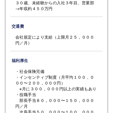
３０歳、未経験からの入社３年目、営業部
→年収約４５０万円
交通費
会社規定により支給（上限月２５，０００
円／月）
福利厚生
・社会保険完備
・インセンティブ制度（月平均１００，０
００〜２００，０００円）
※月に３００，０００円以上の実績もあり
・役職手当
部長手当８０，０００〜１５０，０００
円／月
次長手当５０，０００〜１００，０００