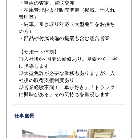
・車両の査定、買取交渉
・在庫管理および販売準備（掲載、仕入れ
管理等）
・納車／引き取り対応（大型免許をお持ち
の方）
・部品や付属装備の提案も含む総合営業
【サポート体制】
◎入社後6ヶ月間の研修あり。基礎から丁寧
に指導します
◎大型免許が必要な業務もありますが、入
社後の取得支援制度あり
◎営業経験不問！「車が好き」「トラック
に興味がある」その気持ちを重視します
仕事風景