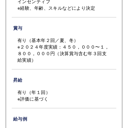
インセンティブ
※経験、年齢、スキルなどにより決定
賞与
有り（基本年２回／夏、冬）
※２０２４年度実績：４５０，０００〜１，
８００，０００円（決算賞与含む年３回支
給実績）
昇給
有り（年１回）
※評価に基づく
給与例