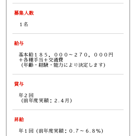
募集人数
１名
給与
基本給１８５，０００～２７０，０００円
＋各種手当＋交通費
（年齢・経験・能力により決定します）
賞与
年２回
（前年度実績：２.４月）
昇給
年１回（前年度実績：０.７～６.８％）