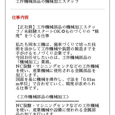
工作機械部品の機械加工スタッフ
仕事内容
【正社員】工作機械部品の機械加工スタッ
フ／未経験スタートOK◎ものづくりの“精
度”をつくる仕事
私たち岡本工機は、歯車づくりで培った技
術を活かして工作機械や装置の製造までを
手がけるモノづくり企業です。
今回お任せしたいのは、工作機械部品の
「機械加工」業務。
NC旋盤・マシニングセンタなどの工作機械
を使い、産業機械に使用される金属部品を
加工します。
図面を基に機械を操作し、寸法を「0.01m
m単位」で合わせていく、精度が求められ
る仕事です。
＜工作機械部品の機械加工＞
━━━━━━━━━━━━━━━
NC旋盤・マシニングセンタなどの工作機械
を使い、産業機械や設備に使われる金属部
品の加工を行います。