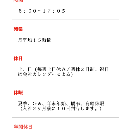
時間
８：００～１７：０５
残業
月平均１５時間
休日
土、日（毎週土日休み／週休２日制、祝日
は会社カレンダーによる）
休暇
夏季、ＧＷ、年末年始、慶弔、有給休暇
（入社２ヶ月後に１０日付与します。）
年間休日