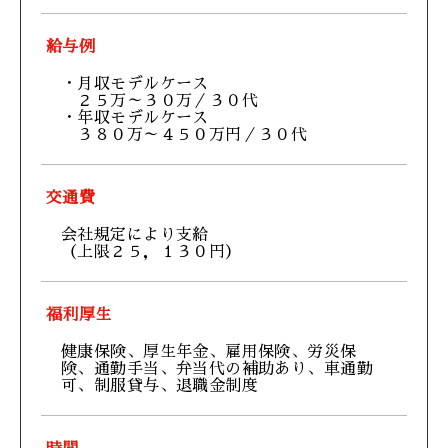
給与例
・月収モデルケース
２５万～３０万／３０代
・年収モデルケース
３８０万～４５０万円／３０代
交通費
会社規定により支給
（上限２５，１３０円）
福利厚生
健康保険、厚生年金、雇用保険、労災保
険、通勤手当、弁当代の補助あり、車通勤
可、制服貸与、退職金制度