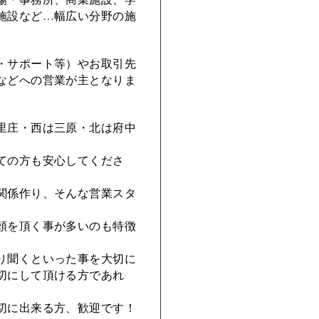
施設など…幅広い分野の施
・サポート等）やお取引先
などへの営業が主となりま
里庄・西は三原・北は府中
ての方も安心してくださ
関係作り、そんな営業スタ
頼を頂く事が多いのも特徴
り聞くといった事を大切に
切にして頂ける方であれ
切に出来る方、歓迎です！