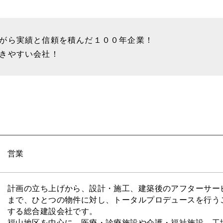
ながら実績と信頼を積んだ１００年企業！
働きやすい会社！
営業
計画の立ち上げから、設計・施工、建築後のアフターサー
まで、ひとつの物件に対し、トータルプロデュースを行う
する総合建設会社です。
福山地区を中心に、医療・診療施設や介護・福祉施設、工