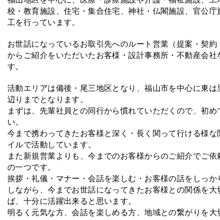
校・教育施設、住宅・集合住宅、神社・仏閣施設、官公庁
工を行っています。
お世話になっているお取引先へのルート営業（提案・契約
からご紹介をいただいたお客様・設計事務所・不動産会社
す。
活動エリアは備後・尾三地区となり、福山市を中心に東は
辺りまでとなります。
まずは、先輩社員との同行から慣れていただくので、初め
い。
今まで携わってきたお客様と深く・長く関って行ける様な
イルで活動しています。
また新規営業よりも、今までのお客様からのご紹介でご依
の一つです。
挨拶・礼儀・マナー・会話を楽しむ・お客様の話をしっか
しながら、今までお世話になってきたお客様との関係を大
ば、十分に活躍出来ると思います。
明るく元気な方、会話を楽しめる方、地域との繋がりを大