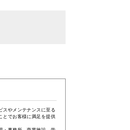
ビスやメンテナンスに至る
ことでお客様に満足を提供
場・事務所、商業施設、学