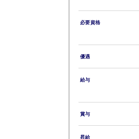
必要資格
優遇
給与
賞与
昇給