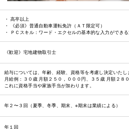
・ 高卒以上
・ 《必須》普通自動車運転免許（ＡＴ限定可）
・ ＰＣスキル：ワード・エクセルの基本的な入力ができる
《歓迎》宅地建物取引士
給与については、年齢、経験、資格等を考慮し決定いたし
月給例：３０歳 月額２５０，０００円、３５歳 月額２８
これに資格手当や家族手当が加わります。
年２〜３回（夏季、冬季、期末、※期末は業績による）
年１回