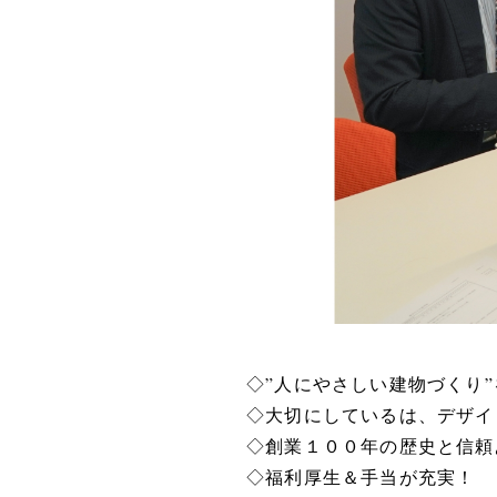
◇”人にやさしい建物づくり
◇大切にしているは、デザイ
◇創業１００年の歴史と信頼
◇福利厚生＆手当が充実！