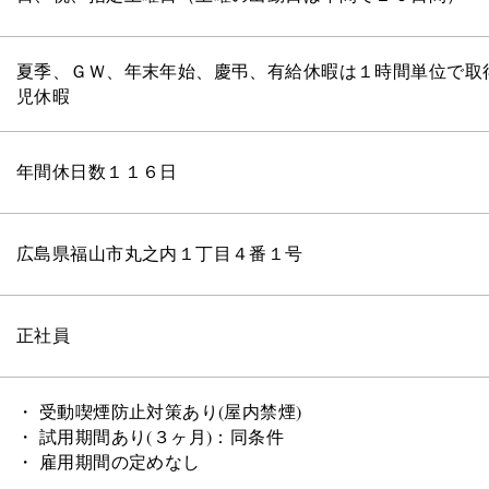
夏季、ＧＷ、年末年始、慶弔、有給休暇は１時間単位で取
児休暇
年間休日数１１６日
広島県福山市丸之内１丁目４番１号
正社員
・ 受動喫煙防止対策あり(屋内禁煙)
・ 試用期間あり(３ヶ月)：同条件
・ 雇用期間の定めなし