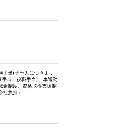
族手当(子一人につき１，
事手当、役職手当)、車通勤
職金制度、資格取得支援制
会社負担）