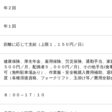
年２回
年１回
距離に応じて支給（上限１，１５０円／日）
健康保険、厚生年金、雇用保険、労災保険、通勤手当、家
５００円／月、配偶者５，０００円／月)、その他手当(食
可（無料駐車場あり）、作業服・安全靴購入費用補助、退
度（各種溶接資格、フォークリフト、玉掛け等／費用全額
８：００～１７：１０