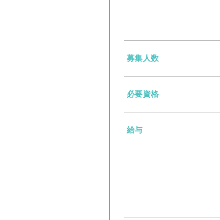
募集人数
必要資格
給与