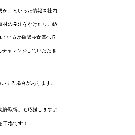
要か、といった情報を社内
資材の発注をかけたり、納
れているか確認→倉庫へ収
もチャレンジしていただき
願いする場合があります。
免許取得」も応援しますよ
る工場です！