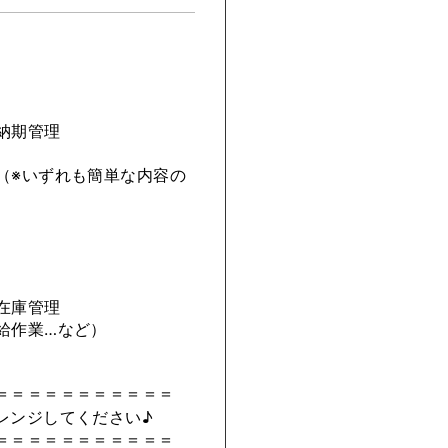
納期管理
（※いずれも簡単な内容の
在庫管理
給作業…など）
＝＝＝＝＝＝＝＝＝＝＝
レンジしてください♪
＝＝＝＝＝＝＝＝＝＝＝