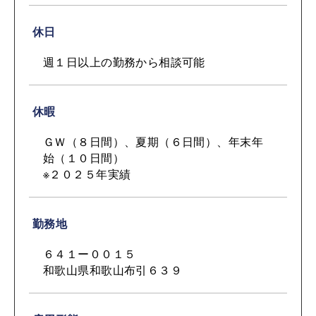
休日
週１日以上の勤務から相談可能
休暇
ＧＷ（８日間）、夏期（６日間）、年末年
始（１０日間）
※２０２５年実績
勤務地
６４１ー００１５
和歌山県和歌山布引６３９