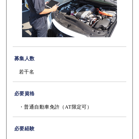
募集人数
若干名
必要資格
・普通自動車免許（AT限定可）
必要経験