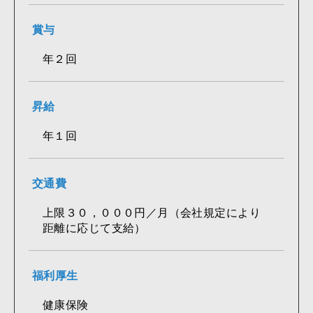
賞与
年２回
昇給
年１回
交通費
上限３０，０００円／月（会社規定により
距離に応じて支給）
福利厚生
健康保険