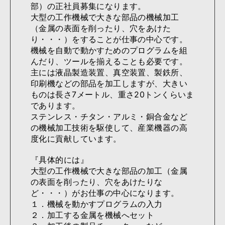
部）の正社員募集になります。
大型の工作機械で大きな部品の機械加工
（金属の表面を削ったり、穴をあけた
り・・・）をすることが仕事の中心です。
機械を自動で動かすためのプログラムを組
んだり、ツールを揃えることも必要です。
主には液晶製造装置、真空装置、製鉄所、
印刷機などの部品を加工しますが、大きい
ものは長さ7メートル、重さ20トンくらいま
であります。
ステンレス・チタン・アルミ・銅合金など
の機械加工技術を駆使して、産業機器の高
度化に貢献しています。
『具体的には』
大型の工作機械で大きな部品の加工（金属
の表面を削ったり、穴をあけたりな
ど・・・）がお仕事の中心になります。
１．機械を動かすプログラムの入力
２．加工する金属を機械へセット