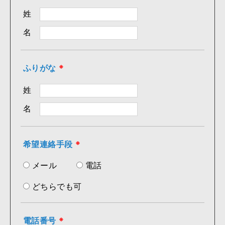
姓
名
ふりがな
※
姓
名
希望連絡手段
※
メール
電話
どちらでも可
電話番号
※