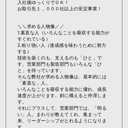
入社後ゆっくりでＯＫ！
お取引先１，０００社以上の安定事業！
＼＼求める人物像／／
1.素直な人（いろんなことを吸収する能力が
すぐれている）
2.粘り強い人（達成感を味わうために努力
する）
技術を築くのも、支えるのも「ひと」で
す。営業部門も製造部門もいろんな「ひ
と」を待っています。
そんな弊社が求める人物像は、基本的には
「素直な」人。
いろんなことを吸収する能力に優れ、成長
速度が上がります。斜に構えると停滞しま
す。
それにプラスして、営業部門では、「明る
い」人。まわりが教えてくれ、集まって
来、リーダーシップがとれるようになりま
す。