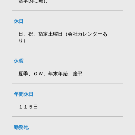
基本的に無し
休日
日、祝、指定土曜日（会社カレンダーあ
り）
休暇
夏季、ＧＷ、年末年始、慶弔
年間休日
１１５日
勤務地