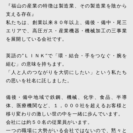
『福山の産業の特徴は製造業、その製造業を陰から
支える存在』
私たちは、創業以来８０年以上、備後・備中・尾三
エリアで、高圧ガス・産業機器・機械加工の三事業
を展開している会社です。
英語の”ＬＩＮＫ“で「環・結合・手をつなぐ・腕を
組む」の意味を持ちます。
「人と人のつながりを大切にしたい」という私たち
の思いを社名に託しました。
備後・備中地域で鉄鋼、機械、化学、食品、半導
体、医療機関など、１，０００社を超えるお客様と
移り変わりの激しい世の中を一緒に歩んでいます。
会社には約５０名の従業員がいます。
一つの職場に大勢がいる会社ではないので、黙々と