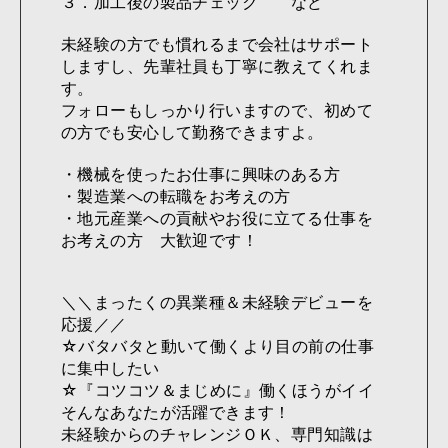
３．加工後の製品チェック など
未経験の方でも慣れるまで会社はサポート
しますし、先輩社員も丁寧に教えてくれま
す。
フォローもしっかり行いますので、初めて
の方でも安心して勤務できますよ。
・機械を使ったお仕事に興味のある方
・製造業への転職をお考えの方
・地元産業への貢献やお役に立てる仕事を
お考えの方 大歓迎です！
＼＼まったくの異業種＆未経験デビューを
応援／／
☆バタバタと動いて働くより目の前の仕事
に集中したい
☆『コツコツ＆まじめに』働くほうがイイ
そんなあなたが活躍できます！
未経験からのチャレンジＯＫ、専門知識は