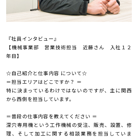
『社員インタビュー』
【機械事業部 営業技術担当 近藤さん 入社１２
年目】
☆自己紹介と仕事内容 について☆
＝担当エリアはどこですか？ ＝
特に決まっているわけではないのですが、主に関西
から西側を担当しています。
＝普段の仕事内容を教えてください ＝
深穴専用機という工作機械の受注、販売、設置、修
理、そして加工に関する相談業務を担当していま