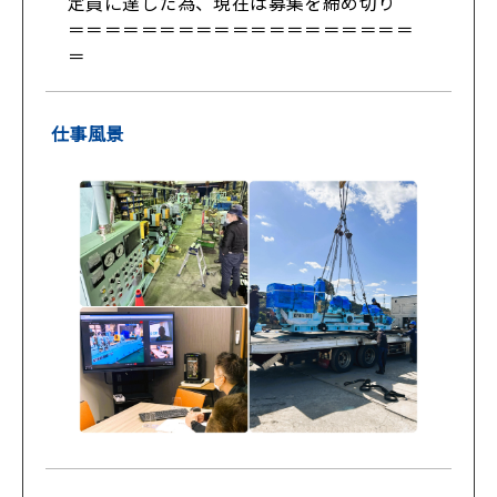
定員に達した為、現在は募集を締め切り
＝＝＝＝＝＝＝＝＝＝＝＝＝＝＝＝＝＝＝
＝
仕事風景