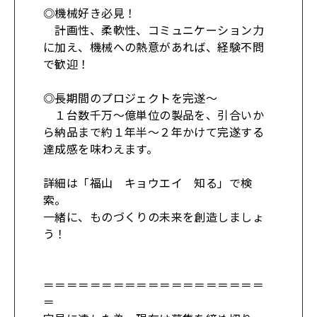
◎機械好き必見！
計画性、柔軟性、コミュニケーション力
に加え、機械への熱意があれば、経験不問
で歓迎！
◎長期間のプロジェクトを完遂～
１台数千万～億単位の製品を、引合いか
ら納品まで約１年半～２年かけて完遂する
達成感を味わえます。
詳細は「福山 キョウエイ 知る」で検
索。
一緒に、ものづくりの未来を創造しましょ
う！
＝＝＝＝＝＝＝＝＝＝＝＝＝＝＝＝＝＝＝
＝