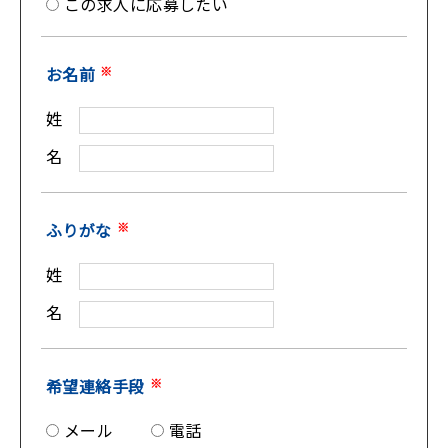
この求人に応募したい
お名前
※
姓
名
ふりがな
※
姓
名
希望連絡手段
※
メール
電話