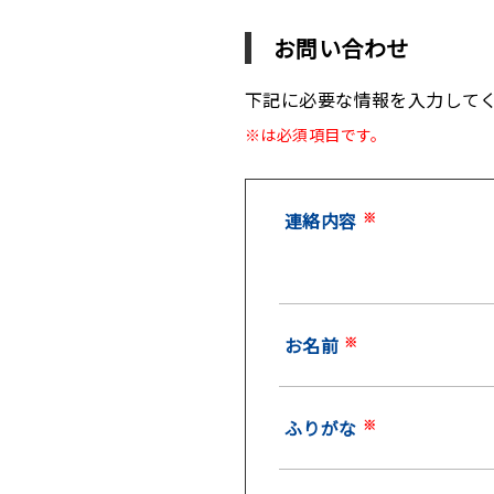
お問い合わせ
下記に必要な情報を入力して
※は必須項目です。
連絡内容
※
お名前
※
ふりがな
※