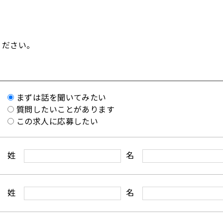
ください。
まずは話を聞いてみたい
質問したいことがあります
この求人に応募したい
姓
名
姓
名