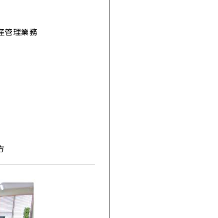
産管理業務
方