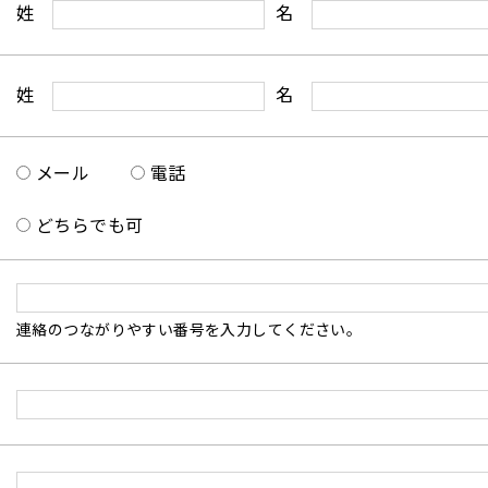
姓
名
姓
名
メール
電話
どちらでも可
連絡のつながりやすい番号を入力してください。