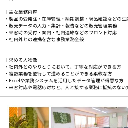
｜主な業務内容
・製品の受発注・在庫管理・納期調整・現品確認などの生
・販売データの入力・集計・報告などの販売管理業務
・来客時の受付・案内・社内連絡などのフロント対応
・社内外との連携を含む事務業務全般
｜求める人物像
・社内外とのやりとりにおいて、丁寧な対応ができる方
・複数業務を並行して進めることができる柔軟な方
・Excelや業務システムを活用したデータ管理が得意な方
・来客対応や電話応対など、人と接する業務に抵抗のない