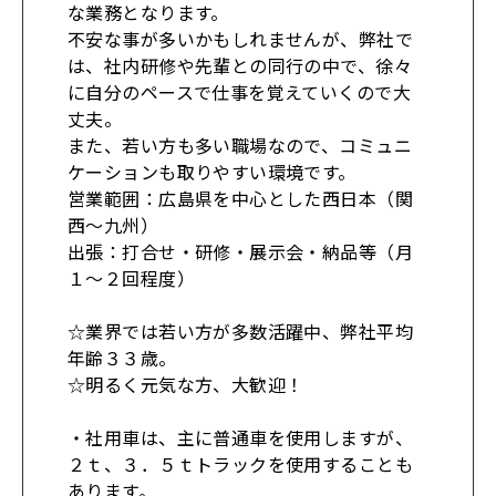
な業務となります。
不安な事が多いかもしれませんが、弊社で
は、社内研修や先輩との同行の中で、徐々
に自分のペースで仕事を覚えていくので大
丈夫。
また、若い方も多い職場なので、コミュニ
ケーションも取りやすい環境です。
営業範囲：広島県を中心とした西日本（関
西～九州）
出張：打合せ・研修・展示会・納品等（月
１～２回程度）
☆業界では若い方が多数活躍中、弊社平均
年齢３３歳。
☆明るく元気な方、大歓迎！
・社用車は、主に普通車を使用しますが、
２ｔ、３．５ｔトラックを使用することも
あります。