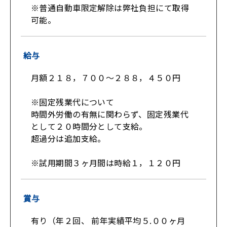
※普通自動車限定解除は弊社負担にて取得
可能。
給与
月額２１８，７００～２８８，４５０円
※固定残業代について
時間外労働の有無に関わらず、固定残業代
として２０時間分として支給。
超過分は追加支給。
※試用期間３ヶ月間は時給１，１２０円
賞与
有り（年２回、 前年実績平均５.００ヶ月