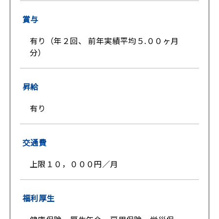
賞与
有り（年２回、 前年実績平均５.００ヶ月
分）
昇給
有り
交通費
上限１０，０００円／月
福利厚生