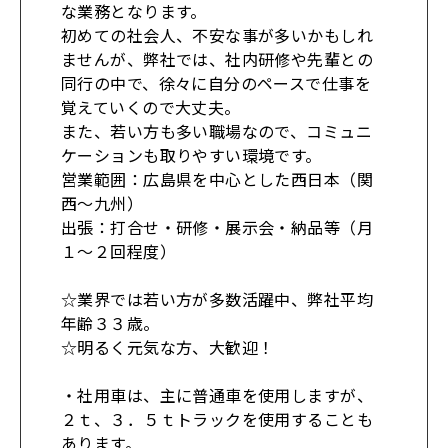
な業務となります。
初めての社会人、不安な事が多いかもしれ
ませんが、弊社では、社内研修や先輩との
同行の中で、徐々に自分のペースで仕事を
覚えていくので大丈夫。
また、若い方も多い職場なので、コミュニ
ケーションも取りやすい環境です。
営業範囲：広島県を中心とした西日本（関
西～九州）
出張：打合せ・研修・展示会・納品等（月
１～２回程度）
☆業界では若い方が多数活躍中、弊社平均
年齢３３歳。
☆明るく元気な方、大歓迎！
・社用車は、主に普通車を使用しますが、
２ｔ、３．５ｔトラックを使用することも
あります。