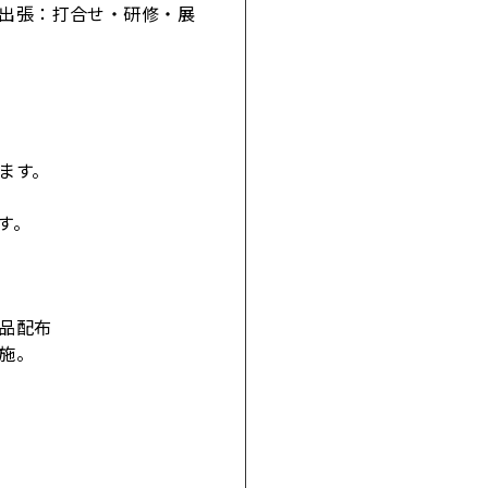
●出張：打合せ・研修・展
ます。
す。
品配布
施。