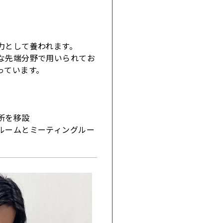
力として養われます。
な先端分野で用いられてお
っています。
所を移設
ルームとミーティングルー