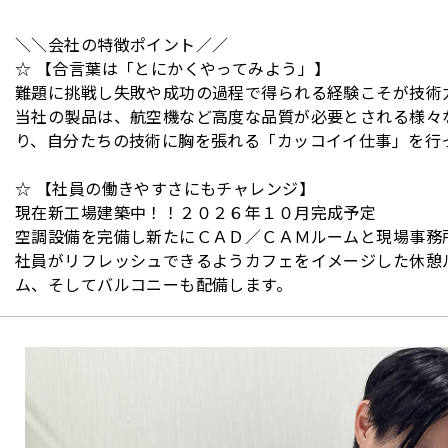
＼＼会社の特徴ポイント／／
☆ 【合言葉は「とにかくやってみよう」】
難題に挑戦し失敗や成功の過程で得られる経験こそが技術
当社の製品は、航空機など高度な品質が必要とされる様々
り、自分たちの技術に胸を張れる「カッコイイ仕事」を行
☆ 【社員の働きやすさにもチャレンジ】
現在新工場建築中！！２０２６年１０月完成予定
空調設備を完備し新たにＣＡＤ／ＣＡＭルームと現場事務
社員がリフレッシュできるようカフェをイメージした休憩
ム、そしてバルコニーも配備します。