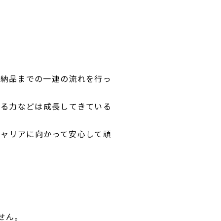
や納品までの一連の流れを行っ
見る力などは成長してきている
キャリアに向かって安心して頑
せん。