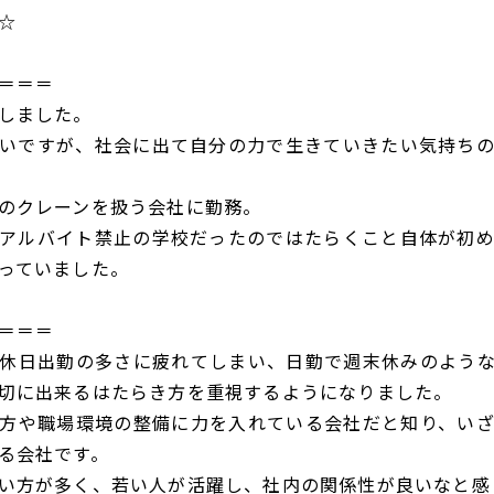
☆
＝＝＝
しました。
いですが、社会に出て自分の力で生きていきたい気持ち
のクレーンを扱う会社に勤務。
アルバイト禁止の学校だったのではたらくこと自体が初
っていました。
＝＝＝
休日出勤の多さに疲れてしまい、日勤で週末休みのよう
切に出来るはたらき方を重視するようになりました。
方や職場環境の整備に力を入れている会社だと知り、い
る会社です。
い方が多く、若い人が活躍し、社内の関係性が良いなと感