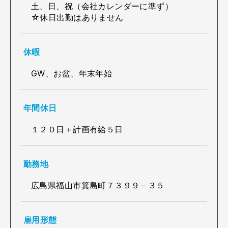
土、日、祝（会社カレンダーに準ず）
☆休日出勤はありません
休暇
GW、お盆、年末年始
年間休日
１２０日＋計画有給５日
勤務地
広島県福山市箕島町７３９９－３５
雇用形態