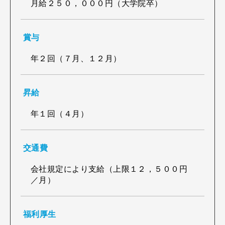
月給２５０，０００円（大学院卒）
賞与
年２回（７月、１２月）
昇給
年１回（４月）
交通費
会社規定により支給（上限１２，５００円
／月）
福利厚生