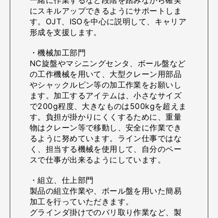
にスキルアップできるようにサポートしま
す。OJT、ISOを中心に説明して、キャリア
形成を支援します。
・機械加工部門
NC旋盤やマシニングセンタ、ボール盤など
の工作機械を用いて、大型クレーン用部品
やシャックルピン等の加工作業をお願いし
ます。加工するアイテムは、小さなサイズ
で200g程度、大きなものは500kgを超えま
す。負担が掛かりにくくするために、重量
物はクレーン等で移動し、安全に作業でき
るように努めています。ライン仕事ではな
く、担当する機械を使用して、自分のペー
スで仕事が出来るようにしています。
・組立、仕上部門
製品の組立作業や、ボール盤を用いた簡易
加工を行っていただきます。
グラインダ掛けでのバリ取り作業など、製