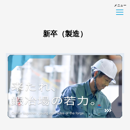
メニュー
新卒（製造）