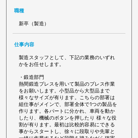
職種
新卒（製造）
仕事内容
製造スタッフとして、下記の業務のいずれ
かをお任せします。
・鍛造部門
熱間鍛造プレスを用いて製品のプレス作業
をお願いします。小型品から大型品まで
様々なサイズが有ります。こちらの部署は
組仕事がメインで、部署全体で1つの製品を
作ります。各パートに分かれ、車両を動か
したり、機械のボタンを押したり 様々な役
割が有ります。最初は比較的容易にできる
事からスタートし、徐々に段取りや先輩と
一緒に作業するなど段階を踏みながら確実