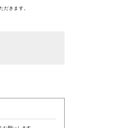
ただきます。
！
！
をお願いします。