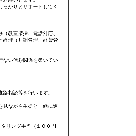
しっかりとサポートしてく
務（教室清掃、電話対応、
と経理（月謝管理、経費管
行ない信頼関係を築いてい
進路相談等を行います。
を見ながら生徒と一緒に進
ータリング手当（１００円