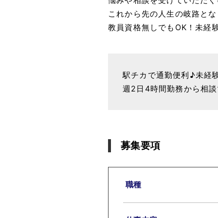
これから先の人生の岐路とな
教員資格無しでもOK！未経
駅チカで通勤便利♪未経
週2日4時間勤務から相
募集要項
職種