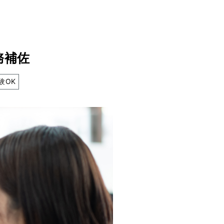
務補佐
験OK