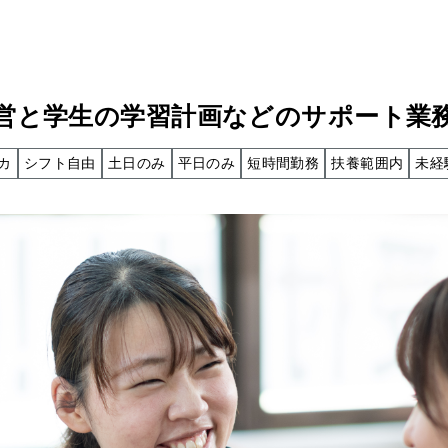
営と学生の学習計画などのサポート業
カ
シフト自由
土日のみ
平日のみ
短時間勤務
扶養範囲内
未経