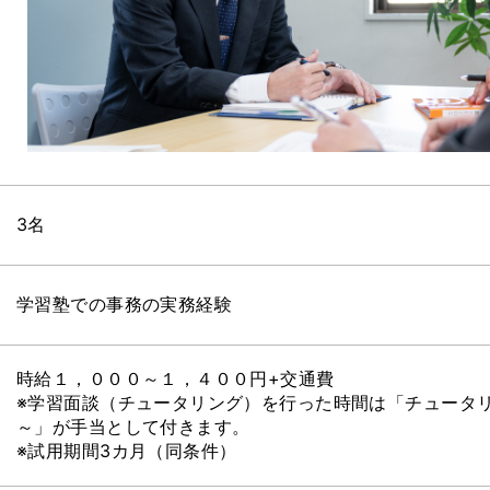
3名
学習塾での事務の実務経験
時給１，０００～１，４００円+交通費
※学習面談（チュータリング）を行った時間は「チュータリン
～」が手当として付きます。
※試用期間3カ月（同条件）