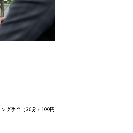
グ手当（30分）100円