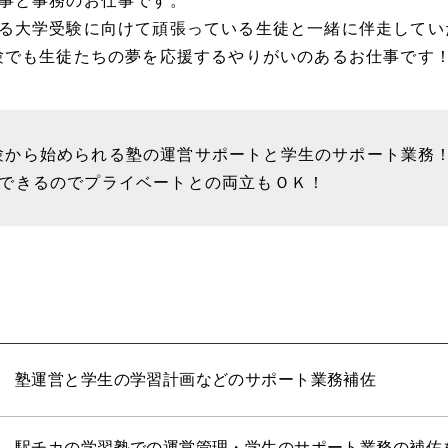
る大学受験に向けて頑張っている生徒と一緒に伴走してい
験でも生徒たちの夢を応援するやりがいのあるお仕事です
験から始められる塾の運営サポートと学生のサポート業務
談できるのでプライベートとの両立もＯＫ！
塾運営と学生の学習計画などのサポート業務補佐
駅チカの学習塾での運営管理・学生のサポート業務の補佐