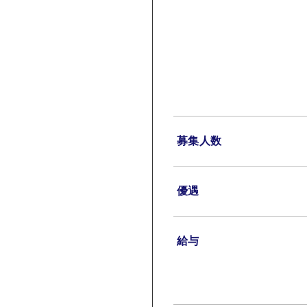
募集人数
優遇
給与