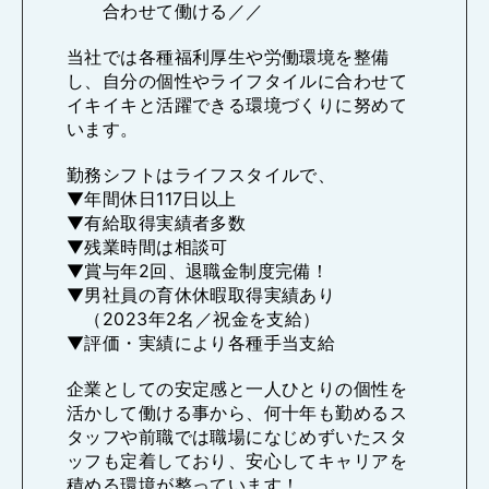
合わせて働ける／／
当社では各種福利厚生や労働環境を整備
し、自分の個性やライフタイルに合わせて
イキイキと活躍できる環境づくりに努めて
います。
勤務シフトはライフスタイルで、
▼年間休日117日以上
▼有給取得実績者多数
▼残業時間は相談可
▼賞与年2回、退職金制度完備！
▼男社員の育休休暇取得実績あり
（2023年2名／祝金を支給）
▼評価・実績により各種手当支給
企業としての安定感と一人ひとりの個性を
活かして働ける事から、何十年も勤めるス
タッフや前職では職場になじめずいたスタ
ッフも定着しており、安心してキャリアを
積める環境が整っています！