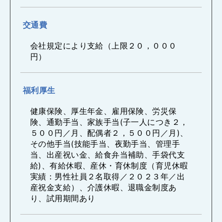
交通費
会社規定により支給（上限２０，０００
円）
福利厚生
健康保険、厚生年金、雇用保険、労災保
険、通勤手当、家族手当(子一人につき２，
５００円／月、配偶者２，５００円／月)、
その他手当(技能手当、夜勤手当、管理手
当、出産祝い金、給食弁当補助、手袋代支
給)、有給休暇、産休・育休制度（育児休暇
実績：男性社員２名取得／２０２３年／出
産祝金支給）、介護休暇、退職金制度あ
り、試用期間あり