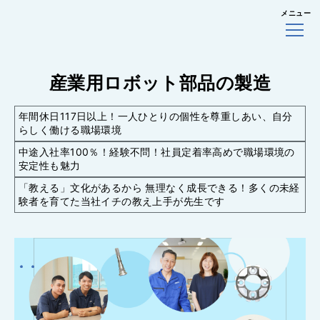
メニュー
産業用ロボット部品の製造
年間休日117日以上！一人ひとりの個性を尊重しあい、自分
らしく働ける職場環境
中途入社率100％！経験不問！社員定着率高めで職場環境の
安定性も魅力
「教える」文化があるから 無理なく成長できる！多くの未経
験者を育てた当社イチの教え上手が先生です