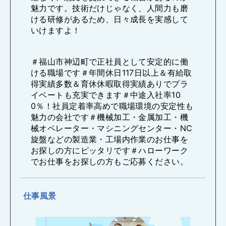
魅力です。技術だけじゃなく、人間力も磨
ける研修があるため、日々成長を実感して
いけますよ！
＃福山市神辺町で正社員として安定的に働
ける職場です＃年間休日117日以上＆有給取
得実績多数＆育休休暇取得実績ありでプラ
イベートも充実できます＃中途入社率10
0％！社員定着率高めで職場環境の安定性も
魅力の会社です＃機械加工・金属加工・機
械オペレーター・マシニングセンター・NC
旋盤などの製造業・工場内作業のお仕事を
お探しの方にピッタリです＃ハローワーク
でお仕事をお探しの方もご応募ください。
仕事風景