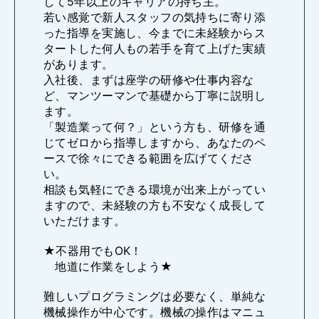
して5年以上のキャリアの持ち主。
若い感覚で新人スタッフの気持ちに寄り添
った指導を実施し、今までに未経験からス
タートした何人もの若手を育て上げた実績
があります。
入社後、まずは座学の研修や仕事内容な
ど、マンツーマンで基礎から丁寧に説明し
ます。
「製造業って何？」という方も、研修を通
じてゼロから指導しますから、あなたのペ
ースで徐々にできる範囲を広げてくださ
い。
相談も気軽にできる環境が出来上がってい
ますので、未経験の方も不安なく成長して
いただけます。
★不器用でもOK！
地道に作業をしよう★
難しいプログラミングは必要なく、単純な
機械操作が中心です。機械の操作はマニュ