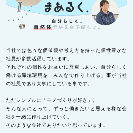
当社では色々な価値観や考え方を持った個性豊かな
社員が多数活躍しています。
それぞれの個性をお互いに尊重しあい、自分らしく
働ける職場環境を「みんなで作り上げる」事が当社
の社風であり大事にしている事です。
ただシンプルに「モノづくりが好き」。
そんな人にとって、ずっと働きたいと思える様な会
社を一緒に作り上げていく。
そのような会社でありたいと思っています。