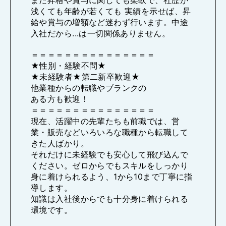
浅くても年齢が若くても 実績を示せば、昇
給や賞与の増額など迷わず行います。中途
入社だから...は一切関係ありません。
＝＝＝＝＝＝＝＝＝＝＝＝＝＝＝
★性別・経験不問★
★未経験者★第二新卒歓迎★
他業種からの転職やブランクの
ある方も歓迎！
＝＝＝＝＝＝＝＝＝＝＝＝＝＝＝
現在、活躍中の先輩たちも前職では、営
業・販売などいろいろな職種から転職して
きた人ばかり。
それだけに未経験でも安心して飛び込んで
ください。ゼロからでもスキルをしっかり
身に着けられるよう、1から10まで丁寧に指
導します。
知識は入社後からでも十分身に着けられる
環境です。