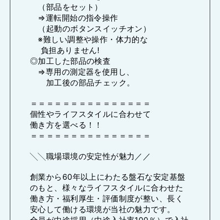
（部品をセット）
⇒運転開始の指令操作
（起動のボタンスイッチオン）
※難しい調整や操作・体力的な
負担ありません!
◎加工した部品の検査
⇒専用の測定器を使用し、
加工後の部品チェック。
＝＝＝＝＝＝＝＝＝＝＝＝＝＝＝
個性やライフスタイルに合わせて
働き方を選べる！！
＝＝＝＝＝＝＝＝＝＝＝＝＝＝＝
╲╲職場環境の安定性が魅力／／
創業から60年以上にわたる盤石な安定基盤
のもと、様々なライフスタイルに合わせた
働き方・福利厚生・評価制度が整い、長く
安心して働ける環境が当社の魅力です。
全員が中途採用（中途入社率100％）で入社