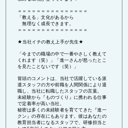
＝＝＝＝＝＝＝＝＝＝＝＝＝＝＝
「教える」文化があるから
無理なく成長できます。
＝＝＝＝＝＝＝＝＝＝＝＝＝＝＝
★当社イチの教え上手が先生★
「今までの職場の中で一番やさしく教えて
くれます（笑）」「進一さんが怒ったとこ
を見たことないです（笑）」
冒頭のコメントは、当社で活躍している派
遣スタッフの方や前職を人間関係により退
職し、当社に転職したスタッフの言葉。
未経験から『ものづくり』に携われる仕事
で定着率が高い当社。
秘密は多くの未経験者を育ててきた『進一
クン』の存在にもあります。彼はあなたの
教育担当者になるスタッフで、研修担当と