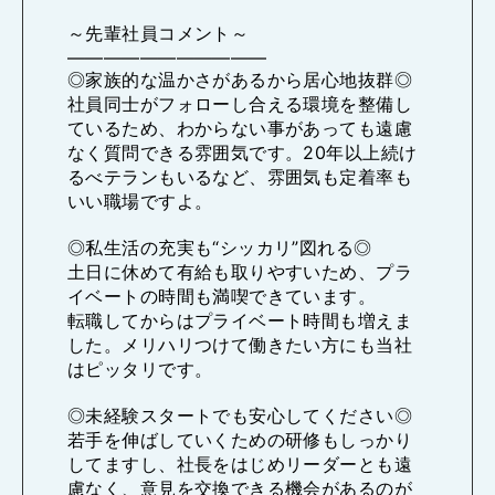
～先輩社員コメント～
―――――――――――
◎家族的な温かさがあるから居心地抜群◎
社員同士がフォローし合える環境を整備し
ているため、わからない事があっても遠慮
なく質問できる雰囲気です。20年以上続け
るべテランもいるなど、雰囲気も定着率も
いい職場ですよ。
◎私生活の充実も“シッカリ”図れる◎
土日に休めて有給も取りやすいため、プラ
イベートの時間も満喫できています。
転職してからはプライベート時間も増えま
した。メリハリつけて働きたい方にも当社
はピッタリです。
◎未経験スタートでも安心してください◎
若手を伸ばしていくための研修もしっかり
してますし、社長をはじめリーダーとも遠
慮なく、意見を交換できる機会があるのが