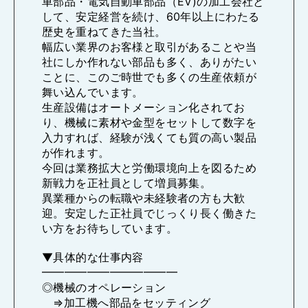
車部品・電気自動車部品（EV)の加工会社と
して、安定経営を続け、60年以上にわたる
歴史を重ねてきた当社。
幅広い業界のお客様と取引があることや当
社にしか作れない部品も多く、ありがたい
ことに、このご時世でも多くの生産依頼が
舞い込んでいます。
生産設備はオートメーション化されてお
り、機械に素材や金型をセットして数字を
入力すれば、経験が浅くても質の高い製品
が作れます。
今回は業務拡大と労働環境向上を図るため
新戦力を正社員として増員募集。
異業種からの転職や未経験者の方も大歓
迎。安定した正社員でじっくり長く働きた
い方をお待ちしています。
▼具体的な仕事内容
━━━━━━━━━━━━
◎機械のオペレーション
⇒加工機へ部品をセッティング