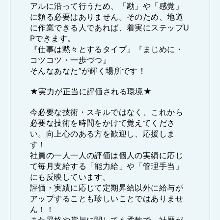
アルに沿って行うため、「勘」や「感覚」
に頼る必要はありません。そのため、地道
に作業できる人であれば、着実にステップU
Pできます。
『仕事は黙々とするタイプ』『まじめに・
コツコツ・一歩づつ』
そんなあなた”が輝く場所です！
★実力が正当に評価される環境★
今必要な技術・スキルではなく、これから
必要な技術を時間をかけて覚えてくださ
い。向上心のある方を歓迎し、応援しま
す！
社員の一人一人の評価は個人の実績に応じ
て毎月支給する「能力給」や「管理手当」
にも反映しています。
評価・実績に応じて定期昇給以外に給与が
アップすることも珍しいことではありませ
ん！！
また昇格や賞与に関しても柔軟で、社歴が