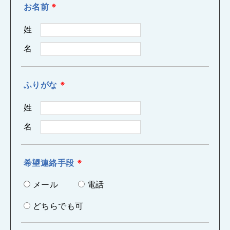
お名前
※
姓
名
ふりがな
※
姓
名
希望連絡手段
※
メール
電話
どちらでも可