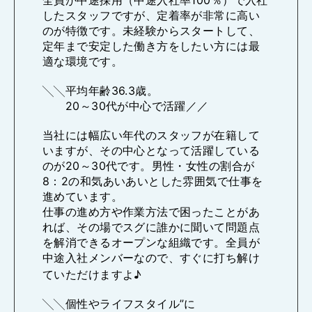
したスタッフですが、定着率が非常に高い
のが特徴です。未経験からスタートして、
定年まで安定した働き方をしたい方には最
適な環境です。
╲╲平均年齢36.3歳。
20～30代が中心で活躍／／
当社には幅広い年代のスタッフが在籍して
いますが、その中心となって活躍している
のが20～30代です。男性・女性の割合が
8：2の和気あいあいとした雰囲気で仕事を
進めています。
仕事の進め方や作業方法で困ったことがあ
れば、その場でスグに誰かに聞いて問題点
を解消できるオープンな組織です。全員が
中途入社メンバーなので、すぐに打ち解け
ていただけますよ♪
╲╲個性やライフスタイル”に