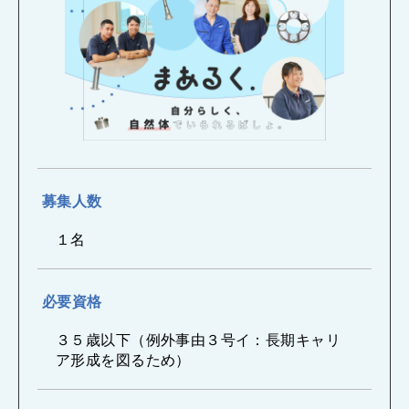
募集人数
１名
必要資格
３５歳以下（例外事由３号イ：長期キャリ
ア形成を図るため）