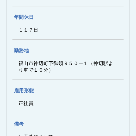
年間休日
１１７日
勤務地
福山市神辺町下御領９５０ー１（神辺駅よ
り車で１０分）
雇用形態
正社員
備考